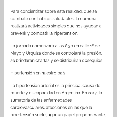
o
p
tir
Para concientizar sobre esta realidad, que se
o
p
combate con hábitos saludables, la comuna
k
realizará actividades simples que nos ayudan a
prevenir y combatir la hipertensión.
La jornada comenzará a las 8:30 en calle 1º de
Mayo y Urquiza donde se controlará la presión,
se brindarán charlas y se distribuirán obsequios.
Hipertensión en nuestro país
La hipertensión arterial es la principal causa de
muerte y discapacidad en Argentina. En 2017, la
sumatoria de las enfermedades
cardiovasculares, afecciones en las que la
hipertensión suele jugar un papel preponderante,