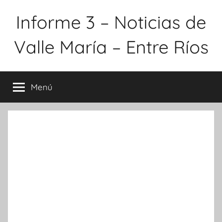
Saltar
Informe 3 – Noticias de
al
contenido
Valle María – Entre Ríos
Menú