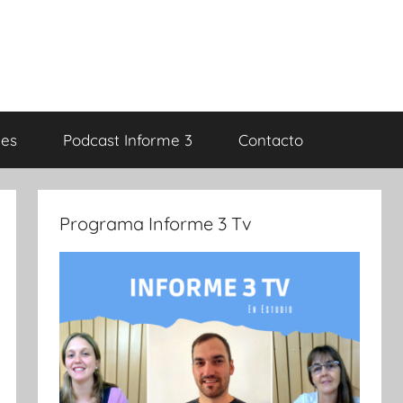
es
Podcast Informe 3
Contacto
Programa Informe 3 Tv