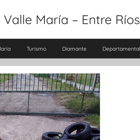
 Valle María – Entre Ríos
María
Turismo
Diamante
Departamental