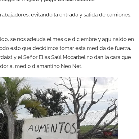
trabajadores, evitando la entrada y salida de camiones,
do, se nos adeuda el mes de diciembre y aguinaldo en
r todo esto que decidimos tomar esta medida de fuerza,
aist y el Señor Elías Saúl Mocarbel no dan la cara que
jador al medio diamantino Neo Net.