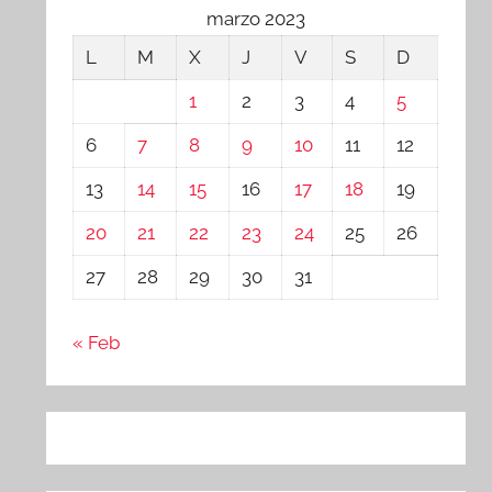
marzo 2023
L
M
X
J
V
S
D
1
2
3
4
5
6
7
8
9
10
11
12
13
14
15
16
17
18
19
20
21
22
23
24
25
26
27
28
29
30
31
« Feb