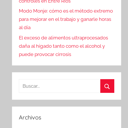
controles en Entre Ríos
Modo Monje: cómo es el método extremo
para mejorar en el trabajo y ganarle horas
al día
El exceso de alimentos ultraprocesados
daña al hígado tanto como el alcohol y
puede provocar cirrosis
Buscar:
Buscar
Archivos