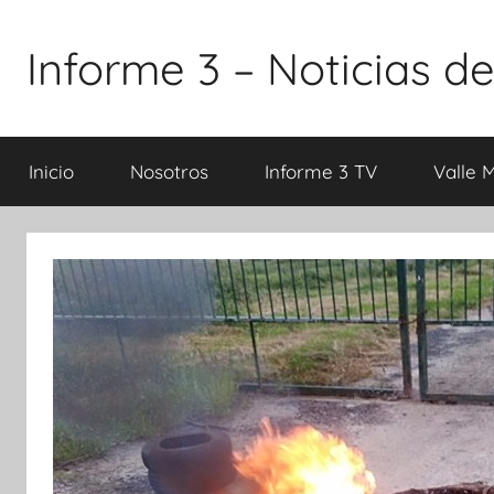
Saltar
al
Informe 3 – Noticias de
contenido
Inicio
Nosotros
Informe 3 TV
Valle 