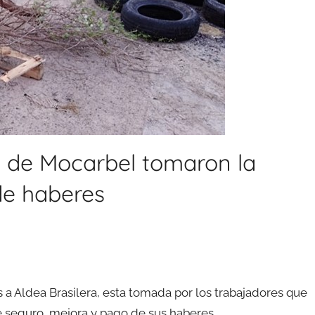
s de Mocarbel tomaron la
de haberes
 a Aldea Brasilera, esta tomada por los trabajadores que
e seguro, mejora y pago de sus haberes.