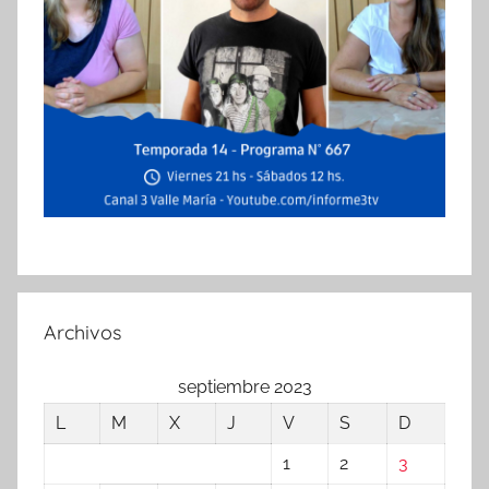
Archivos
septiembre 2023
L
M
X
J
V
S
D
1
2
3