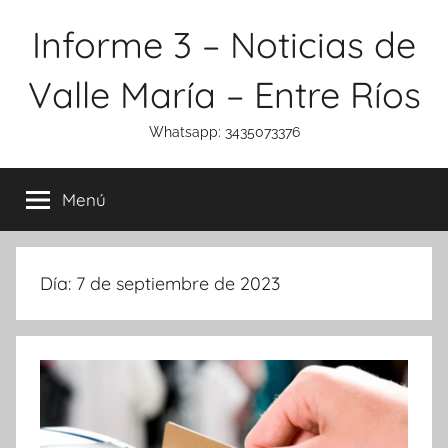
Saltar
Informe 3 – Noticias de
al
contenido
Valle María – Entre Ríos
Whatsapp: 3435073376
Menú
Día:
7 de septiembre de 2023