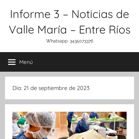
Saltar
Informe 3 – Noticias de
al
contenido
Valle María – Entre Ríos
Whatsapp: 3435073376
Menú
Día:
21 de septiembre de 2023