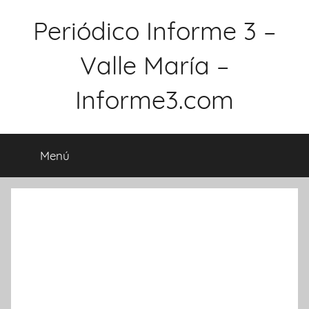
Saltar
Periódico Informe 3 –
al
contenido
Valle María –
Informe3.com
Menú