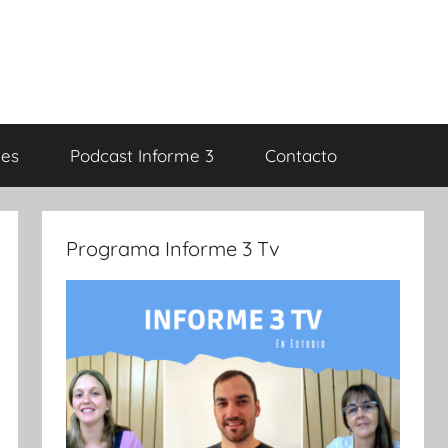
es
Podcast Informe 3
Contacto
Programa Informe 3 Tv