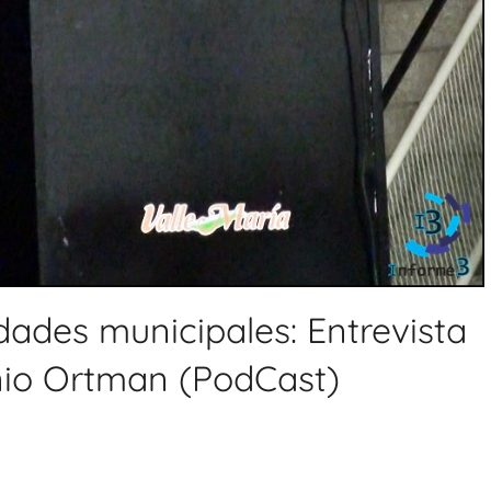
ades municipales: Entrevista
enio Ortman (PodCast)