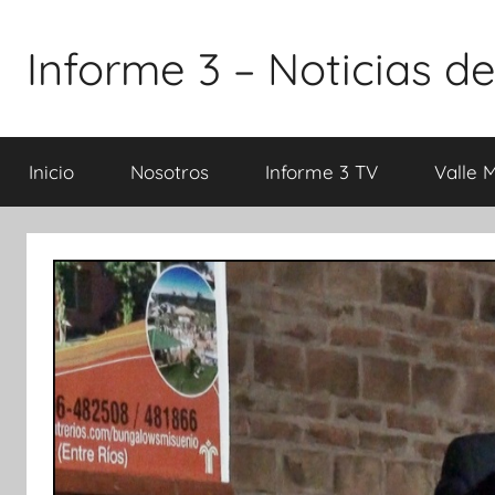
Saltar
al
Informe 3 – Noticias de
contenido
Inicio
Nosotros
Informe 3 TV
Valle 