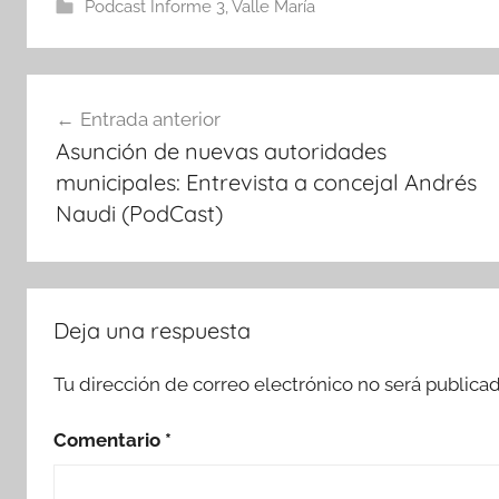
Podcast Informe 3
,
Valle María
Navegación
Entrada anterior
de
Asunción de nuevas autoridades
entradas
municipales: Entrevista a concejal Andrés
Naudi (PodCast)
Deja una respuesta
Tu dirección de correo electrónico no será publicad
Comentario
*