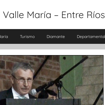
 Valle María – Entre Ríos
María
Turismo
Diamante
Departamental