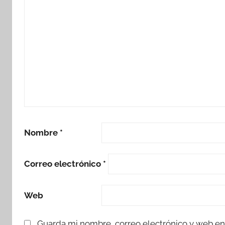
Nombre
*
Correo electrónico
*
Web
Guarda mi nombre, correo electrónico y web en