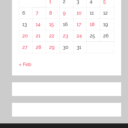
1
2
3
4
5
6
7
8
9
10
11
12
13
14
15
16
17
18
19
20
21
22
23
24
25
26
27
28
29
30
31
« Feb