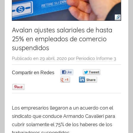
Avalan ajustes salariales de hasta
25% en empleados de comercio
suspendidos
Publicado en
29 abril, 2020
por
Periodico Informe 3
Compartir en Redes
0
0
0
0
0
Los empresarios llegaron a un acuerdo con el
sindicato que conduce Armando Cavalieri para
cubrir solamente el 75% de los haberes de los
trabajadores suspendidos.