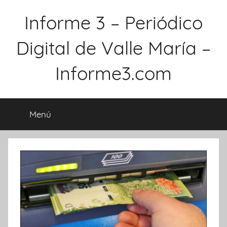
Saltar
Informe 3 – Periódico
al
contenido
Digital de Valle María –
Informe3.com
Menú