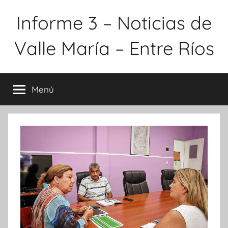
Saltar
Informe 3 – Noticias de
al
contenido
Valle María – Entre Ríos
Menú