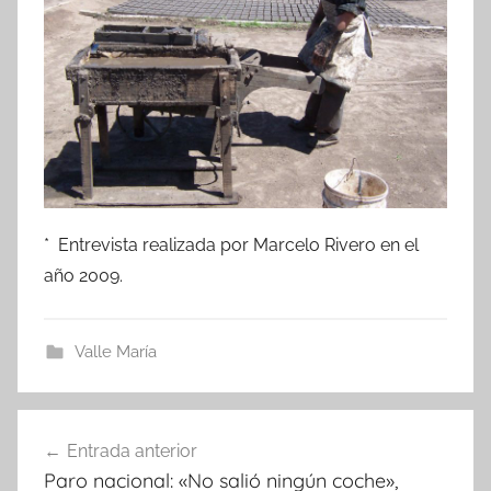
* Entrevista realizada por Marcelo Rivero en el
año 2009.
Valle María
Navegación
Entrada anterior
de
Paro nacional: «No salió ningún coche»,