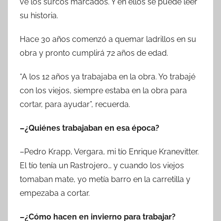
ve los surcos marcados. Y en ellos se puede leer
su historia.
Hace 30 años comenzó a quemar ladrillos en su
obra y pronto cumplirá 72 años de edad.
“A los 12 años ya trabajaba en la obra. Yo trabajé
con los viejos, siempre estaba en la obra para
cortar, para ayudar”, recuerda.
–¿Quiénes trabajaban en esa época?
–Pedro Krapp, Vergara, mi tío Enrique Kranevitter.
El tío tenía un Rastrojero… y cuando los viejos
tomaban mate, yo metía barro en la carretilla y
empezaba a cortar.
–¿Cómo hacen en invierno para trabajar?