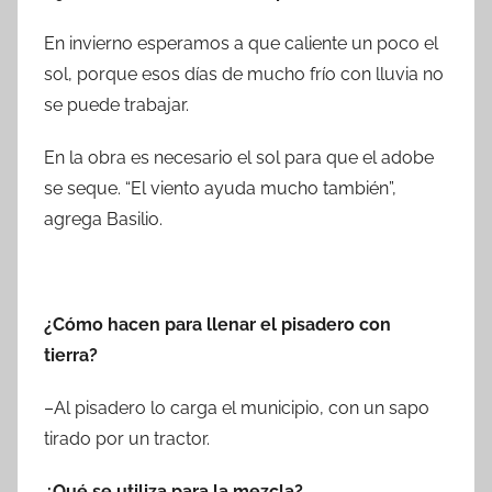
En invierno esperamos a que caliente un poco el
sol, porque esos días de mucho frío con lluvia no
se puede trabajar.
En la obra es necesario el sol para que el adobe
se seque. “El viento ayuda mucho también”,
agrega Basilio.
¿Cómo hacen para llenar el pisadero con
tierra?
–Al pisadero lo carga el municipio, con un sapo
tirado por un tractor.
¿Qué se utiliza para la mezcla?