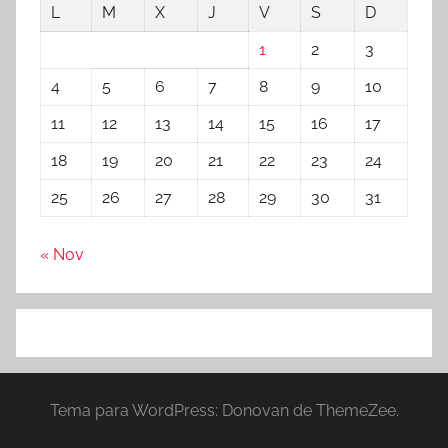
L
M
X
J
V
S
D
1
2
3
4
5
6
7
8
9
10
11
12
13
14
15
16
17
18
19
20
21
22
23
24
25
26
27
28
29
30
31
« Nov
Tema para WordPress: Donovan de ThemeZee.