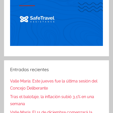
Entradas recientes
Valle María: Este jueves fue la última sesión del
Concejo Deliberante
Tras el balotaje, la inflación subió 3,1% en una
semana
Valle María: El 11 de diciembre comenzará la