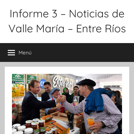
Saltar
Informe 3 – Noticias de
al
contenido
Valle María – Entre Ríos
Menú