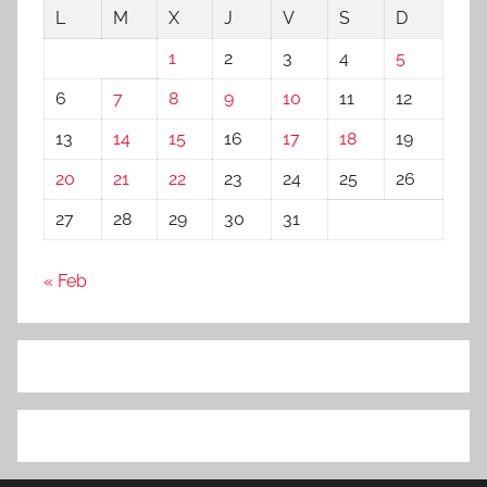
L
M
X
J
V
S
D
1
2
3
4
5
6
7
8
9
10
11
12
13
14
15
16
17
18
19
20
21
22
23
24
25
26
27
28
29
30
31
« Feb