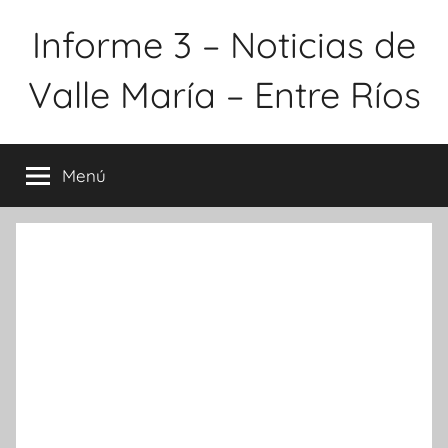
Saltar
Informe 3 – Noticias de
al
contenido
Valle María – Entre Ríos
Menú