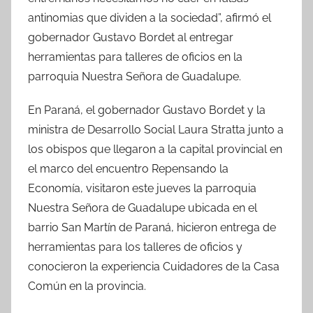
b
A
ar
antinomias que dividen a la sociedad”, afirmó el
o
p
tir
gobernador Gustavo Bordet al entregar
o
p
herramientas para talleres de oficios en la
k
parroquia Nuestra Señora de Guadalupe.
En Paraná, el gobernador Gustavo Bordet y la
ministra de Desarrollo Social Laura Stratta junto a
los obispos que llegaron a la capital provincial en
el marco del encuentro Repensando la
Economía, visitaron este jueves la parroquia
Nuestra Señora de Guadalupe ubicada en el
barrio San Martín de Paraná, hicieron entrega de
herramientas para los talleres de oficios y
conocieron la experiencia Cuidadores de la Casa
Común en la provincia.