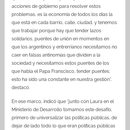
acciones de gobierno para resolver estos
problemas, es la economía de todos los días la
que está en cada barrio, calle, ciudad, y tenemos
que trabajar porque hay que tender lazos
solidarios, puentes de unión en momentos en
que los argentinos y entrerrianos necesitamos no
caer en falsas antinomias que dividen a la
sociedad y necesitamos estos puentes de los
que habla el Papa Franscisco, tender puentes;
esto ha sido una constante en nuestra gestión”,
destacó.
En ese marco, indicó que “junto con Laura en el
Ministerio de Desarrollo tomamos este desafío,
primero de universalizar las políticas públicas, de
dejar de lado todo lo que eran políticas públicas