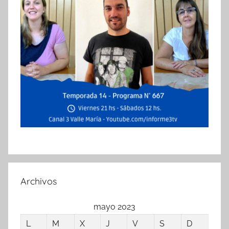
Archivos
mayo 2023
L
M
X
J
V
S
D