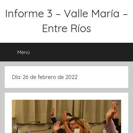
Saltar
Informe 3 – Valle María –
al
contenido
Entre Ríos
Menú
Día:
26 de febrero de 2022