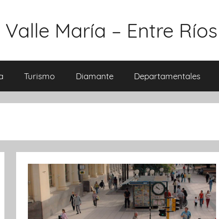
 Valle María – Entre Ríos
a
Turismo
Diamante
Departamentales