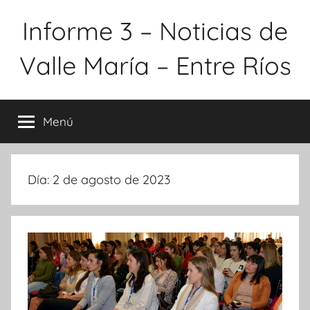
Saltar
Informe 3 – Noticias de
al
contenido
Valle María – Entre Ríos
Menú
Día:
2 de agosto de 2023