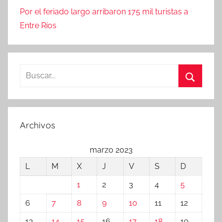
Por el feriado largo arribaron 175 mil turistas a
Entre Ríos
Buscar:
Buscar
Archivos
marzo 2023
L
M
X
J
V
S
D
1
2
3
4
5
6
7
8
9
10
11
12
13
14
15
16
17
18
19