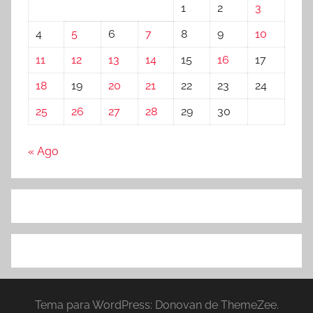
1
2
3
4
5
6
7
8
9
10
11
12
13
14
15
16
17
18
19
20
21
22
23
24
25
26
27
28
29
30
« Ago
Tema para WordPress: Donovan de ThemeZee.