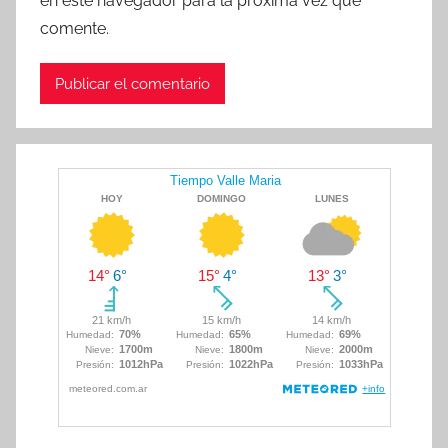
en este navegador para la próxima vez que
comente.