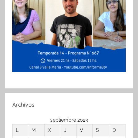
Archivos
septiembre 2023
L
M
X
J
V
S
D