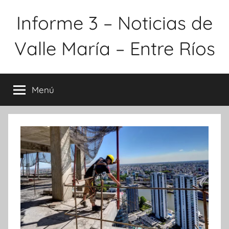
Saltar
Informe 3 – Noticias de
al
contenido
Valle María – Entre Ríos
Menú