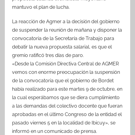
o
p
tir
mantuvo el plan de lucha.
o
p
La reacción de Agmer a la decisión del gobierno
k
de suspender la reunión de mañana y disponer la
convocatoria de la Secretaría de Trabajo para
debatir la nueva propuesta salarial, es que el
gremio ratificó tres días de paro.
«Desde la Comisión Directiva Central de AGMER
vemos con enorme preocupación la suspensión
de la convocatoria que el gobierno de Bordet
había realizado para este martes 9 de octubre, en
la cual esperábamos que se diera cumplimiento
a las demandas del colectivo docente que fueran
aprobadas en el último Congreso de la entidad el
pasado viernes 5 en la localidad de Ibicuy», se
informó en un comunicado de prensa.