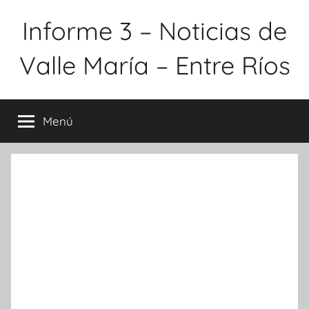
Saltar
Informe 3 – Noticias de
al
contenido
Valle María – Entre Ríos
Menú