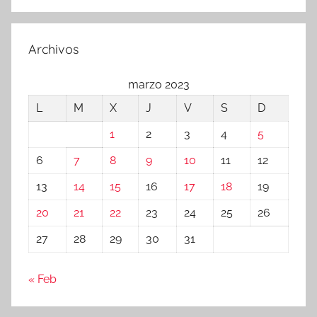
Buscar
Archivos
marzo 2023
L
M
X
J
V
S
D
1
2
3
4
5
6
7
8
9
10
11
12
13
14
15
16
17
18
19
20
21
22
23
24
25
26
27
28
29
30
31
« Feb