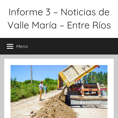
Saltar
Informe 3 – Noticias de
al
contenido
Valle María – Entre Ríos
Menú