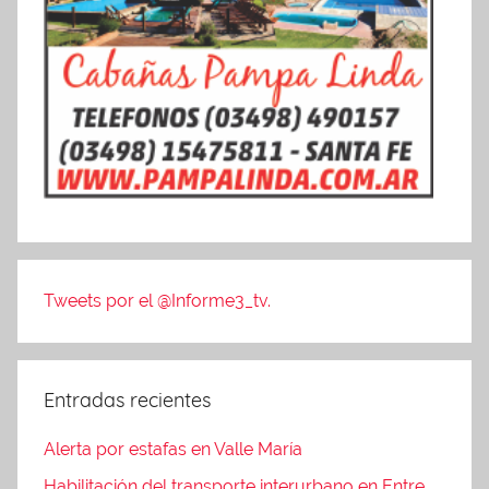
Tweets por el @Informe3_tv.
Entradas recientes
Alerta por estafas en Valle María
Habilitación del transporte interurbano en Entre