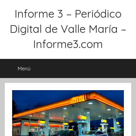
Saltar
Informe 3 – Periódico
al
contenido
Digital de Valle María –
Informe3.com
Menú