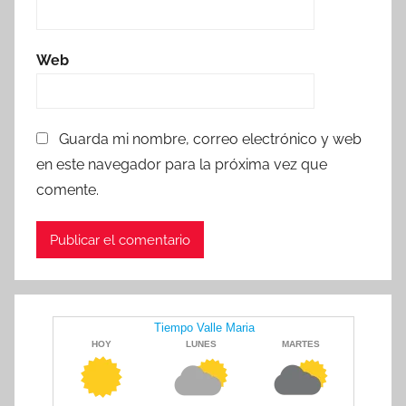
Web
Guarda mi nombre, correo electrónico y web
en este navegador para la próxima vez que
comente.