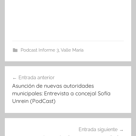
Podcast Informe 3
,
Valle María
Navegación
Entrada anterior
de
Asunción de nuevas autoridades
entradas
municipales: Entrevista a concejal Sofía
Unrein (PodCast)
Entrada siguiente