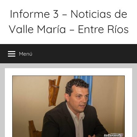
Saltar
Informe 3 – Noticias de
al
contenido
Valle María – Entre Ríos
Menú