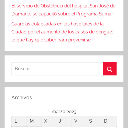
El servicio de Obstetricia del hospital San José de
Diamante se capacitó sobre el Programa Sumar
Guardias colapsadas en los hospitales de la
Ciudad por el aumento de los casos de dengue:
lo que hay que saber para prevenirse
Buscar:
Buscar
Archivos
marzo 2023
L
M
X
J
V
S
D