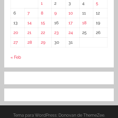
1
2
3
4
5
6
7
8
9
10
11
12
13
14
15
16
17
18
19
20
21
22
23
24
25
26
27
28
29
30
31
« Feb
Tema para WordPress: Donovan de ThemeZee.