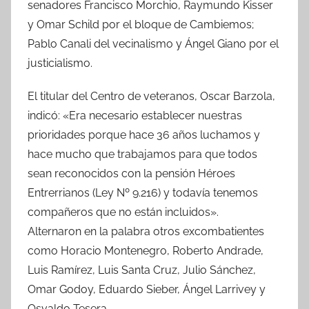
senadores Francisco Morchio, Raymundo Kisser
y Omar Schild por el bloque de Cambiemos;
Pablo Canali del vecinalismo y Ángel Giano por el
justicialismo.
El titular del Centro de veteranos, Oscar Barzola,
indicó: «Era necesario establecer nuestras
prioridades porque hace 36 años luchamos y
hace mucho que trabajamos para que todos
sean reconocidos con la pensión Héroes
Entrerrianos (Ley Nº 9.216) y todavía tenemos
compañeros que no están incluidos».
Alternaron en la palabra otros excombatientes
como Horacio Montenegro, Roberto Andrade,
Luis Ramírez, Luis Santa Cruz, Julio Sánchez,
Omar Godoy, Eduardo Sieber, Ángel Larrivey y
Osvaldo Tesera.