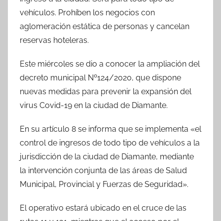
b
A
ar
vehículos. Prohíben los negocios con
o
p
tir
aglomeración estática de personas y cancelan
o
p
reservas hoteleras.
k
Este miércoles se dio a conocer la ampliación del
decreto municipal Nº124/2020, que dispone
nuevas medidas para prevenir la expansión del
virus Covid-19 en la ciudad de Diamante.
En su artículo 8 se informa que se implementa «el
control de ingresos de todo tipo de vehículos a la
jurisdicción de la ciudad de Diamante, mediante
la intervención conjunta de las áreas de Salud
Municipal, Provincial y Fuerzas de Seguridad».
El operativo estará ubicado en el cruce de las