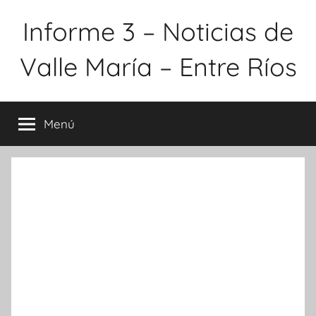
Saltar
Informe 3 – Noticias de
al
contenido
Valle María – Entre Ríos
Menú