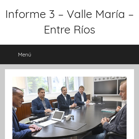
Saltar
Informe 3 – Valle María –
al
contenido
Entre Ríos
Menú