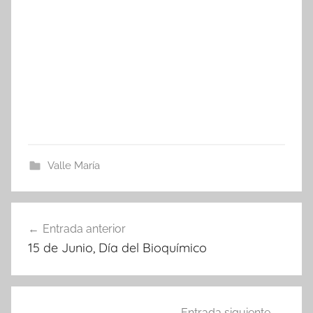
Valle María
Navegación
Entrada anterior
de
15 de Junio, Día del Bioquímico
entradas
Entrada siguiente