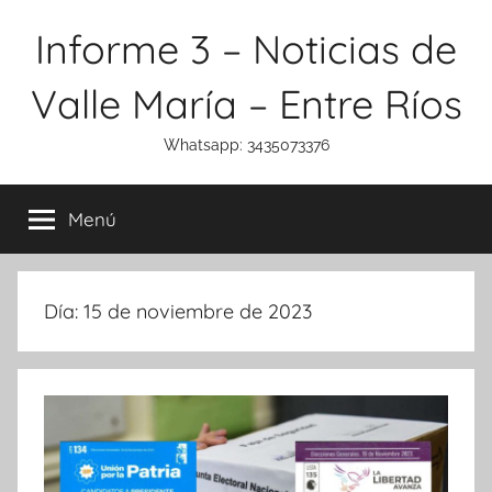
Saltar
Informe 3 – Noticias de
al
contenido
Valle María – Entre Ríos
Whatsapp: 3435073376
Menú
Día:
15 de noviembre de 2023