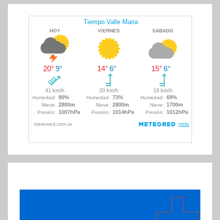
de
entradas