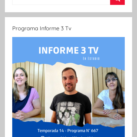
Buscar
Programa Informe 3 Tv