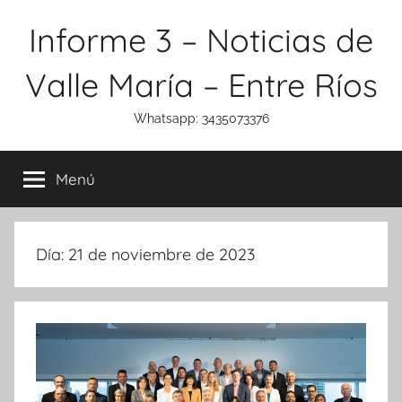
Saltar
Informe 3 – Noticias de
al
contenido
Valle María – Entre Ríos
Whatsapp: 3435073376
Menú
Día:
21 de noviembre de 2023