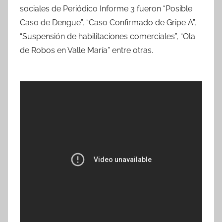
sociales de Periódico Informe 3 fueron “Posible
Caso de Dengue”, “Caso Confirmado de Gripe A”,
“Suspensión de habilitaciones comerciales”, “Ola
de Robos en Valle María” entre otras.