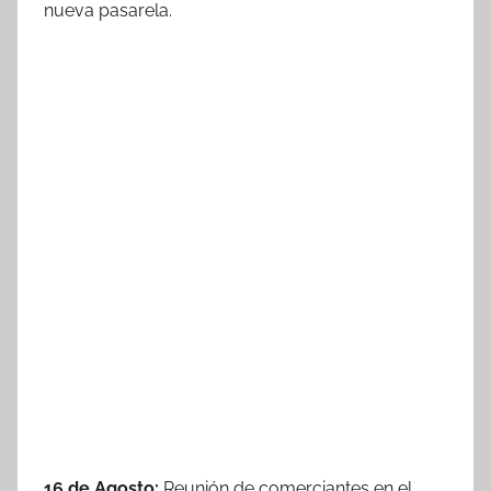
nueva pasarela.
16 de Agosto:
Reunión de comerciantes en el