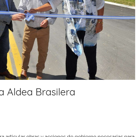
a Aldea Brasilera
ara articular obras y acciones de gobierno necesarias para