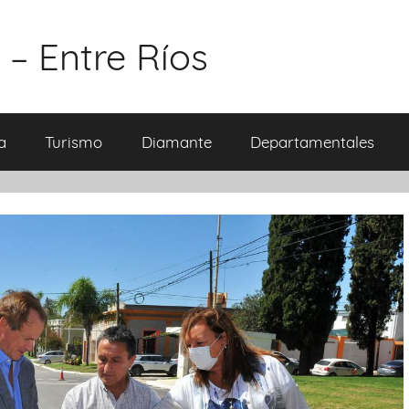
 – Entre Ríos
a
Turismo
Diamante
Departamentales