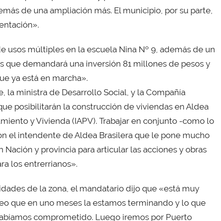
emás de una ampliación más. El municipio, por su parte,
entación».
e usos múltiples en la escuela Nina Nº 9, además de un
as que demandará una inversión 81 millones de pesos y
que ya está en marcha».
, la ministra de Desarrollo Social, y la Compañía
que posibilitarán la construcción de viviendas en Aldea
eamiento y Vivienda (IAPV). Trabajar en conjunto -como lo
on el intendente de Aldea Brasilera que le pone mucho
 Nación y provincia para articular las acciones y obras
ra los entrerrianos».
idades de la zona, el mandatario dijo que «está muy
Creo que en uno meses la estamos terminando y lo que
 habíamos comprometido. Luego iremos por Puerto