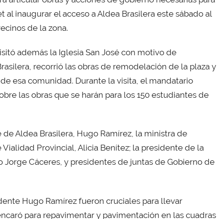
t al inaugurar el acceso a Aldea Brasilera este sábado al
cinos de la zona.
visitó además la Iglesia San José con motivo de
rasilera, recorrió las obras de remodelación de la plaza y
s de esa comunidad. Durante la visita, el mandatario
bre las obras que se harán para los 150 estudiantes de
de Aldea Brasilera, Hugo Ramírez, la ministra de
 Vialidad Provincial, Alicia Benítez; la presidente de la
do Jorge Cáceres, y presidentes de juntas de Gobierno de
ndente Hugo Ramírez fueron cruciales para llevar
 encaró para repavimentar y pavimentación en las cuadras