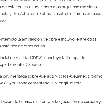
ciendo desde el municipio. «Con un municipio
so de estar en este lugar, pero más orgulloso me siento
ela y el asfalto, entre otras. Nosotros estamos de paso,
uyó
ontempló la ampliación de obra e incluyó, entre otras
 asfáltica de otras calles.
incial de Vialidad (DPV), concluyó la II etapa de
 departamento Diamante.
da pavimentada sobre Avenida Nicolás Avellaneda, tramo
a 845,00 (zona cementerio). La longitud total
ación de la base existente, y la ejecución de carpeta y