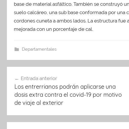
base de material asfáltico. También se construyó un
suelo calcáreo, una sub base conformada por una ca
cordones cuneta a ambos lados. La estructura fue 
mejorada con un porcentaje de cal.
Departamentales
Navegación
Entrada anterior
de
Los entrerrianos podrán aplicarse una
entradas
dosis extra contra el covid-19 por motivo
de viaje al exterior