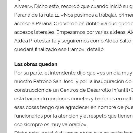
Alvear». Dicho esto, recordó que cuando inició su 
Paraná de la ruta 11. «Nos pusimos a trabajar, primer
acceso a Paraná-Oro Verde en doble vía que quedó
accesos laterales. Empezamos por varias aldeas, Al
Aldea Protestante y seguiremos como Aldea Salto y
quedará finalizado ese tramo», detalló.
Las obras quedan
Por su parte, el intendente dijo que «es un día muy 
nuestro Patrono San José, y por la inauguración de 
construcción de un Centros de Desarrollo Infantil (C
está haciendo cordones cunetas y badenes en calle
esas cosas tengo que agradecer en nombre de puebl
funcionarios por la atención y el respeto que tien
eso siempre es muy valorable».