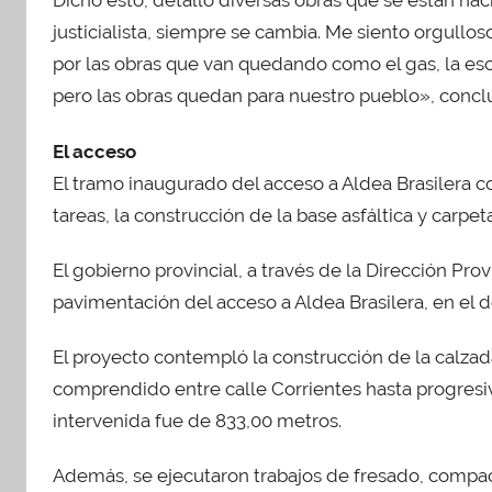
Dicho esto, detalló diversas obras que se están ha
justicialista, siempre se cambia. Me siento orgullo
por las obras que van quedando como el gas, la escu
pero las obras quedan para nuestro pueblo», concl
El acceso
El tramo inaugurado del acceso a Aldea Brasilera c
tareas, la construcción de la base asfáltica y carpeta
El gobierno provincial, a través de la Dirección Prov
pavimentación del acceso a Aldea Brasilera, en el
El proyecto contempló la construcción de la calza
comprendido entre calle Corrientes hasta progresiv
intervenida fue de 833,00 metros.
Además, se ejecutaron trabajos de fresado, compact