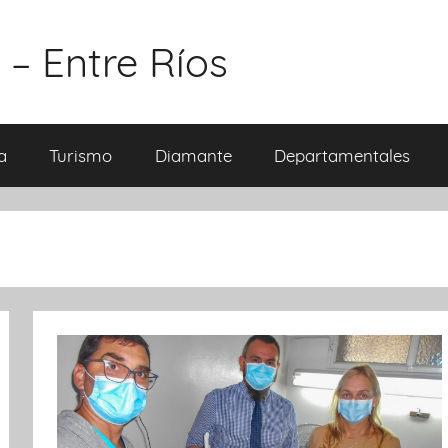
 – Entre Ríos
a
Turismo
Diamante
Departamentales