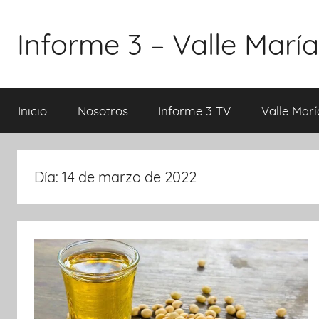
Saltar
al
Informe 3 – Valle María
contenido
Inicio
Nosotros
Informe 3 TV
Valle Marí
Día:
14 de marzo de 2022