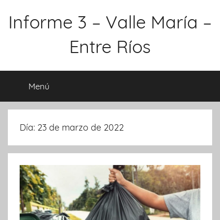
Saltar
Informe 3 – Valle María –
al
contenido
Entre Ríos
Menú
Día:
23 de marzo de 2022