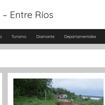
 – Entre Ríos
a
Turismo
Diamante
Departamentales