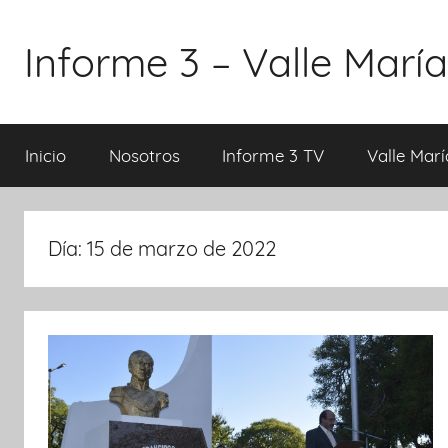
Saltar
al
Informe 3 – Valle María
contenido
Inicio
Nosotros
Informe 3 TV
Valle Marí
Día:
15 de marzo de 2022