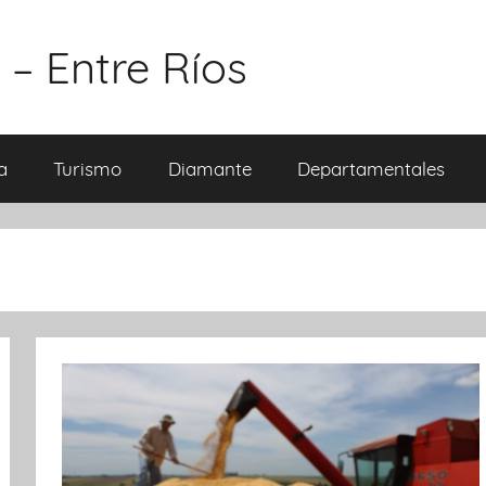
 – Entre Ríos
a
Turismo
Diamante
Departamentales