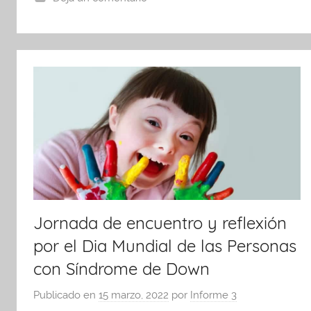
o
p
k
Jornada de encuentro y reflexión
por el Dia Mundial de las Personas
con Síndrome de Down
Publicado en
15 marzo, 2022
por
Informe 3