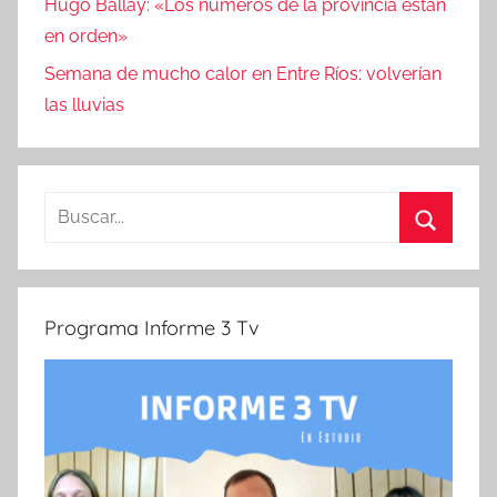
Hugo Ballay: «Los números de la provincia están
en orden»
Semana de mucho calor en Entre Ríos: volverían
las lluvias
Buscar:
Buscar
Programa Informe 3 Tv