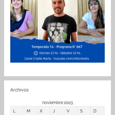
Archivos
noviembre 2023
L
M
X
J
V
S
D