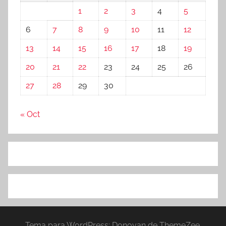
1
2
3
4
5
6
7
8
9
10
11
12
13
14
15
16
17
18
19
20
21
22
23
24
25
26
27
28
29
30
« Oct
Tema para WordPress: Donovan de ThemeZee.