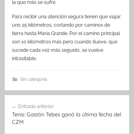
la que más se sufre.
Para recibir una atención segura tienen que viajar
uno 25 kilómetros, cortando por caminos de
tierra hasta María Grande. Por el camino principal
son 10 kilómetros más pero cuando llueve, que
sucede cada vez más seguido, se vuelve
intrasitable.
Sin categoría
Navegación
Entrada anterior
de
Tenis: Gastón Tebes ganó la última fecha del
entradas
CZM