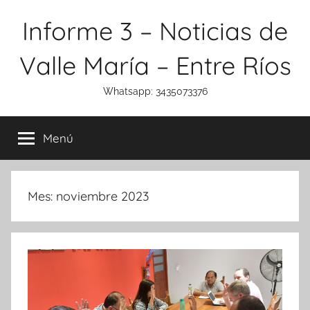
Saltar
Informe 3 – Noticias de
al
contenido
Valle María – Entre Ríos
Whatsapp: 3435073376
Menú
Mes:
noviembre 2023