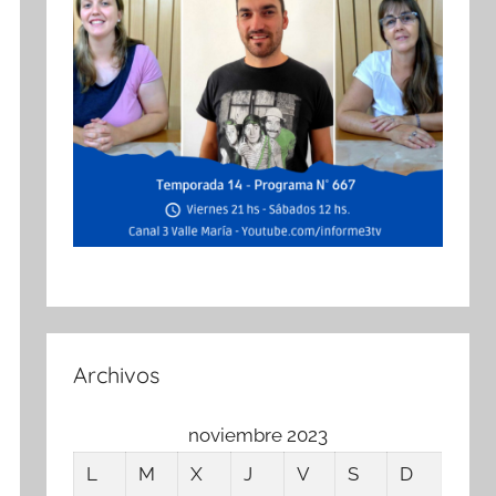
Archivos
noviembre 2023
L
M
X
J
V
S
D