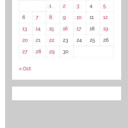
1
2
3
4
5
6
7
8
9
10
11
12
13
14
15
16
17
18
19
20
21
22
23
24
25
26
27
28
29
30
« Oct