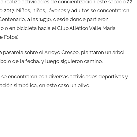
ía realizó actividades de concientización este sábado 22
de 2017. Niños, niñas, jóvenes y adultos se concentraron
Centenario, a las 14:30, desde donde partieron
 o en bicicleta hacia el Club Atlético Valle María.
de Fotos)
la pasarela sobre el Arroyo Crespo, plantaron un árbol
olo de la fecha, y luego siguieron camino.
b se encontraron con diversas actividades deportivas y
ación simbólica, en este caso un olivo.