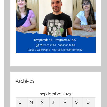
Archivos
septiembre 2023
L
M
X
J
V
S
D