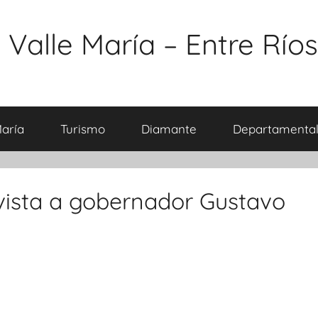
 Valle María – Entre Ríos
María
Turismo
Diamante
Departamental
evista a gobernador Gustavo