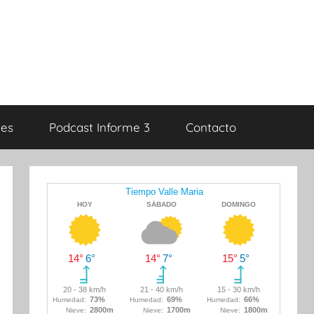
es
Podcast Informe 3
Contacto