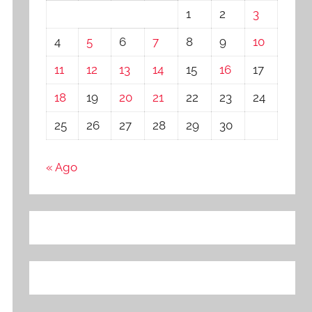
1
2
3
4
5
6
7
8
9
10
11
12
13
14
15
16
17
18
19
20
21
22
23
24
25
26
27
28
29
30
« Ago