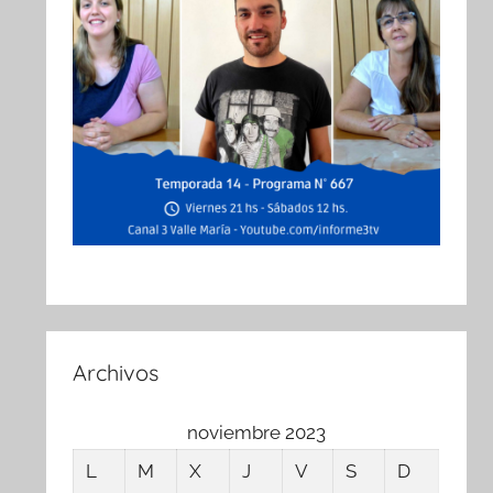
Archivos
noviembre 2023
L
M
X
J
V
S
D