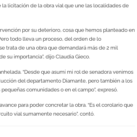
a licitación de la obra vial que une las localidades de
tervención por su deterioro, cosa que hemos planteado en
ero todo lleva un proceso, del orden de lo
 se trata de una obra que demandará más de 2 mil
e su importancia”, dijo Claudia Gieco.
a anhelada. “Desde que asumí mi rol de senadora venimos
oducción del departamento Diamante, pero también a los
tas pequeñas comunidades o en el campo”, expresó.
vance para poder concretar la obra. “Es el corolario que
cuito vial sumamente necesario”, contó.