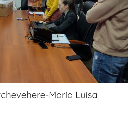
tchevehere-María Luisa