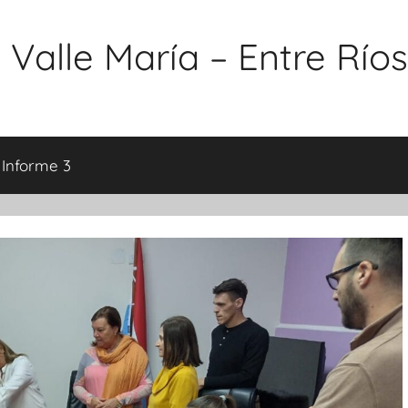
 Valle María – Entre Ríos
 Informe 3