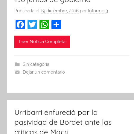
Publicada el
19 diciembre, 2016
por
Informe 3
F
T
W
C
a
w
h
o
c
itt
at
m
Leer Noticia Completa
e
er
s
p
b
A
ar
Sin categoría
o
p
tir
Dejar un comentario
o
p
k
Urribarri enfureció por la
pasividad de Bordet ante las
críticas de Macri