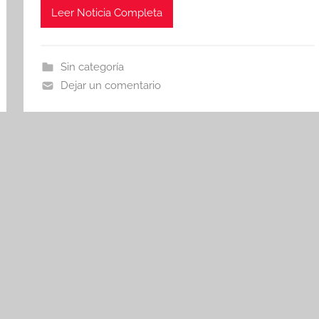
c
itt
at
m
Leer Noticia Completa
e
er
s
p
b
A
ar
Sin categoría
o
p
tir
Dejar un comentario
o
p
k
es