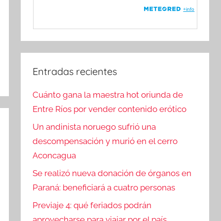
Entradas recientes
Cuánto gana la maestra hot oriunda de
Entre Ríos por vender contenido erótico
Un andinista noruego sufrió una
descompensación y murió en el cerro
Aconcagua
Se realizó nueva donación de órganos en
Paraná: beneficiará a cuatro personas
Previaje 4: qué feriados podrán
aprovecharse para viajar por el país