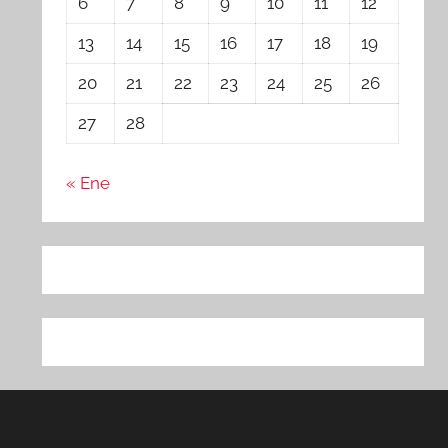
6
7
8
9
10
11
12
13
14
15
16
17
18
19
20
21
22
23
24
25
26
27
28
« Ene